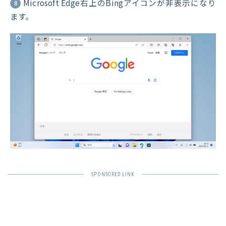
Microsoft Edge右上のBingアイコンが非表示になり
8
ます。