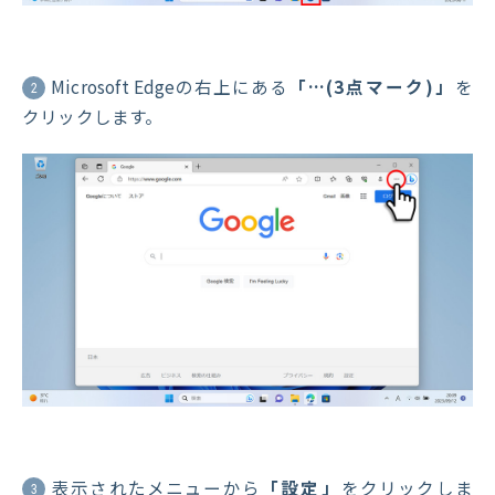
Microsoft Edgeの右上にある
「…(3点マーク)」
を
2
クリックします。
表示されたメニューから
「設定」
をクリックしま
3