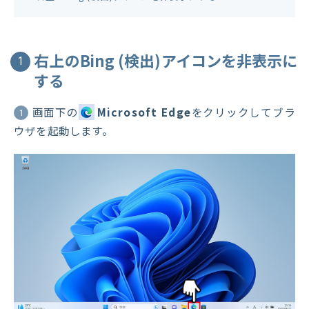
右上のBing (検出)アイコンを非表示に
1
する
画面下の
Microsoft Edge
をクリックしてブラ
1
ウザを起動します。