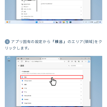
アプリ固有の設定から
「検出」
のエリア(領域)をク
6
リックします。