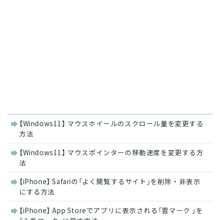
関
【Windows11】 マウスホイールのスクロール量を変更する
連
方法
記
事
【Windows11】 マウスポインターの移動速度を変更する方
法
【iPhone】 Safariの「よく閲覧するサイト」を削除・非表示
にする方法
【iPhone】 App Storeでアプリに表示される「雲マーク 」を