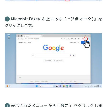
Microsoft Edgeの右上にある
「…(3点マーク)」
を
2
クリックします。
表示されたメニューから
「設定」
をクリックしま
3