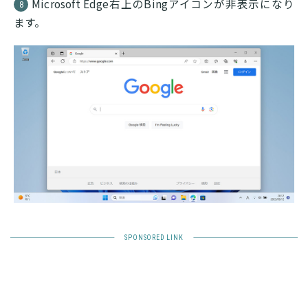
Microsoft Edge右上のBingアイコンが非表示になり
8
ます。