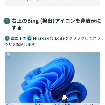
右上のBing (検出)アイコンを非表示に
1
する
画面下の
Microsoft Edge
をクリックしてブラ
1
ウザを起動します。