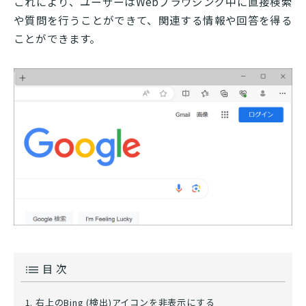
これにより、ユーザーはWebブラウジング中に直接検索
や質問を行うことができて、関連する情報や回答を得る
ことができます。
目 次
右上のBing (検出)アイコンを非表示にする