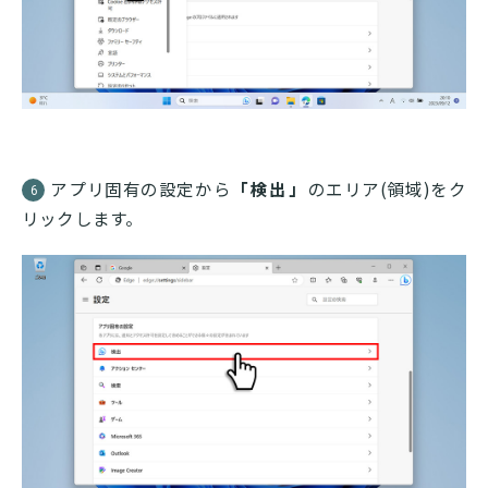
アプリ固有の設定から
「検出」
のエリア(領域)をク
6
リックします。