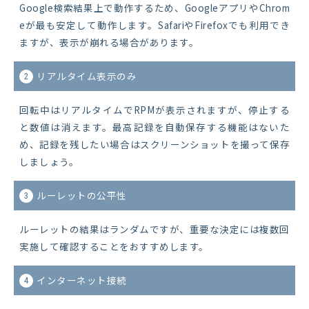
Google検索結果上で動作するため、GoogleアプリやChrom
eが最も安定して動作します。SafariやFirefoxでも利用でき
ますが、表示が崩れる場合があります。
リアルタイム表示のみ
2
回転中はリアルタイムでRPMが表示されますが、停止する
と数値は消えます。最高記録を自動保存する機能はないた
め、記録を残したい場合はスクリーンショットを撮って保存
しましょう。
ルーレットの公平性
3
ルーレットの結果はランダムですが、重要な決定には複数回
実施して確認することをおすすめします。
インターネット接続
4