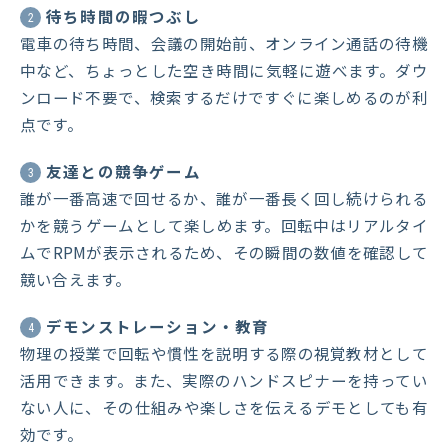
待ち時間の暇つぶし
2
電車の待ち時間、会議の開始前、オンライン通話の待機
中など、ちょっとした空き時間に気軽に遊べます。ダウ
ンロード不要で、検索するだけですぐに楽しめるのが利
点です。
友達との競争ゲーム
3
誰が一番高速で回せるか、誰が一番長く回し続けられる
かを競うゲームとして楽しめます。回転中はリアルタイ
ムでRPMが表示されるため、その瞬間の数値を確認して
競い合えます。
デモンストレーション・教育
4
物理の授業で回転や慣性を説明する際の視覚教材として
活用できます。また、実際のハンドスピナーを持ってい
ない人に、その仕組みや楽しさを伝えるデモとしても有
効です。