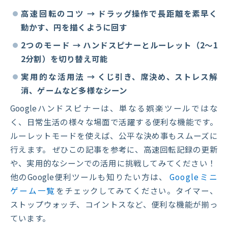
高速回転のコツ
→ ドラッグ操作で長距離を素早く
動かす、円を描くように回す
2つのモード
→ ハンドスピナーとルーレット（2〜1
2分割）を切り替え可能
実用的な活用法
→ くじ引き、席決め、ストレス解
消、ゲームなど多様なシーン
Googleハンドスピナーは、単なる娯楽ツールではな
く、日常生活の様々な場面で活躍する便利な機能です。
ルーレットモードを使えば、公平な決め事もスムーズに
行えます。 ぜひこの記事を参考に、高速回転記録の更新
や、実用的なシーンでの活用に挑戦してみてください！
他のGoogle便利ツールも知りたい方は、
Googleミニ
ゲーム一覧
をチェックしてみてください。タイマー、
ストップウォッチ、コイントスなど、便利な機能が揃っ
ています。