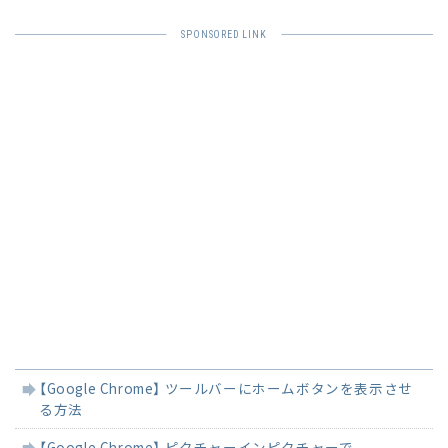
関
【Google Chrome】 ツールバーにホームボタンを表示させ
連
る方法
記
事
【Google Chrome】 ピクチャーインピクチャーで