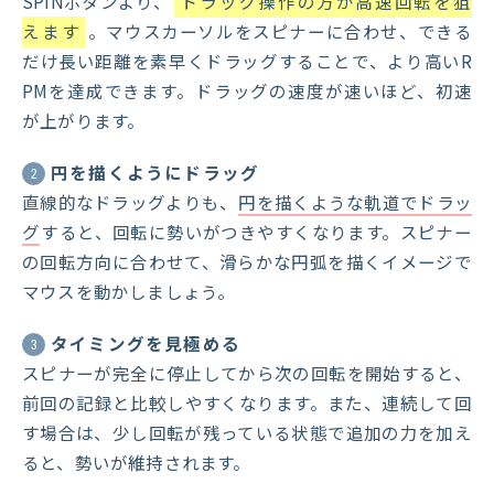
SPINボタンより、
ドラッグ操作の方が高速回転を狙
えます
。マウスカーソルをスピナーに合わせ、できる
だけ長い距離を素早くドラッグすることで、より高いR
PMを達成できます。ドラッグの速度が速いほど、初速
が上がります。
円を描くようにドラッグ
2
直線的なドラッグよりも、
円を描くような軌道でドラッ
グ
すると、回転に勢いがつきやすくなります。スピナー
の回転方向に合わせて、滑らかな円弧を描くイメージで
マウスを動かしましょう。
タイミングを見極める
3
スピナーが完全に停止してから次の回転を開始すると、
前回の記録と比較しやすくなります。また、連続して回
す場合は、少し回転が残っている状態で追加の力を加え
ると、勢いが維持されます。