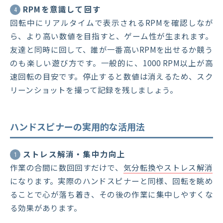
RPMを意識して回す
4
回転中にリアルタイムで表示されるRPMを確認しなが
ら、より高い数値を目指すと、ゲーム性が生まれます。
友達と同時に回して、誰が一番高いRPMを出せるか競う
のも楽しい遊び方です。一般的に、1000 RPM以上が高
速回転の目安です。停止すると数値は消えるため、スク
リーンショットを撮って記録を残しましょう。
ハンドスピナーの実用的な活用法
ストレス解消・集中力向上
1
作業の合間に数回回すだけで、
気分転換やストレス解消
になります。実際のハンドスピナーと同様、回転を眺め
ることで心が落ち着き、その後の作業に集中しやすくな
る効果があります。