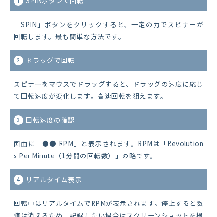
SPINボタンで回転
1
「SPIN」ボタンをクリックすると、一定の力でスピナーが
回転します。最も簡単な方法です。
ドラッグで回転
2
スピナーをマウスでドラッグすると、ドラッグの速度に応じ
て回転速度が変化します。高速回転を狙えます。
回転速度の確認
3
画面に「●● RPM」と表示されます。RPMは「Revolution
s Per Minute（1分間の回転数）」の略です。
リアルタイム表示
4
回転中はリアルタイムでRPMが表示されます。停止すると数
値は消えるため、記録したい場合はスクリーンショットを撮