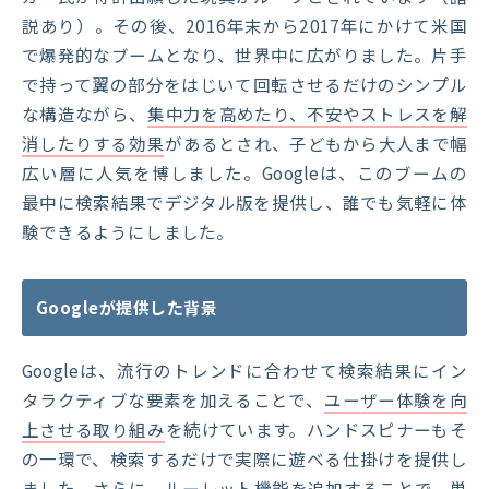
説あり）。その後、2016年末から2017年にかけて米国
で爆発的なブームとなり、世界中に広がりました。片手
で持って翼の部分をはじいて回転させるだけのシンプル
な構造ながら、
集中力を高めたり、不安やストレスを解
消したりする効果
があるとされ、子どもから大人まで幅
広い層に人気を博しました。Googleは、このブームの
最中に検索結果でデジタル版を提供し、誰でも気軽に体
験できるようにしました。
Googleが提供した背景
Googleは、流行のトレンドに合わせて検索結果にイン
タラクティブな要素を加えることで、
ユーザー体験を向
上させる取り組み
を続けています。ハンドスピナーもそ
の一環で、検索するだけで実際に遊べる仕掛けを提供し
ました。さらに、ルーレット機能を追加することで、単