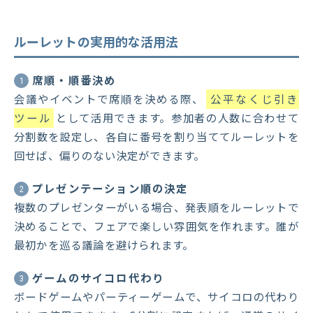
ルーレットの実用的な活用法
席順・順番決め
1
会議やイベントで席順を決める際、
公平なくじ引き
ツール
として活用できます。参加者の人数に合わせて
分割数を設定し、各自に番号を割り当ててルーレットを
回せば、偏りのない決定ができます。
プレゼンテーション順の決定
2
複数のプレゼンターがいる場合、発表順をルーレットで
決めることで、フェアで楽しい雰囲気を作れます。誰が
最初かを巡る議論を避けられます。
ゲームのサイコロ代わり
3
ボードゲームやパーティーゲームで、サイコロの代わり