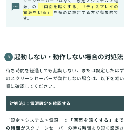
リーンセーバーではなく「設定 > システム > 電
源」の
「画面を暗くする」「ディスプレイの
電源を切る」
を短めに設定する方が効果的で
す。
起動しない・動作しない場合の対処法
5
待ち時間を経過しても起動しない、または設定したはず
のスクリーンセーバーが動作しない場合は、以下を軽い
順に確認してください。
対処法1：電源設定を確認する
「設定 > システム > 電源」で
「画面を暗くする」まで
の時間
がスクリーンセーバーの待ち時間より短く設定さ