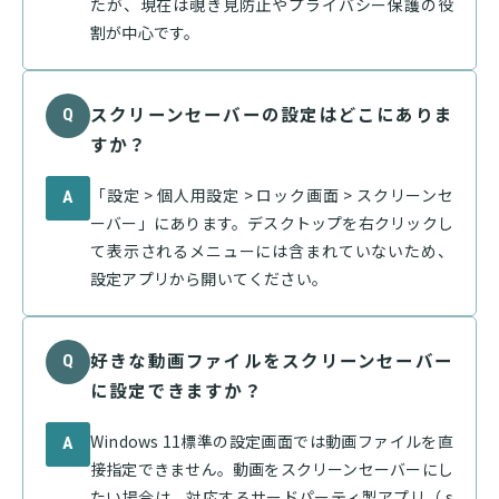
たが、現在は覗き見防止やプライバシー保護の役
割が中心です。
スクリーンセーバーの設定はどこにありま
Q
すか？
「設定 > 個人用設定 > ロック画面 > スクリーンセ
A
ーバー」にあります。デスクトップを右クリックし
て表示されるメニューには含まれていないため、
設定アプリから開いてください。
好きな動画ファイルをスクリーンセーバー
Q
に設定できますか？
Windows 11標準の設定画面では動画ファイルを直
A
接指定できません。動画をスクリーンセーバーにし
たい場合は、対応するサードパーティ製アプリ（.s