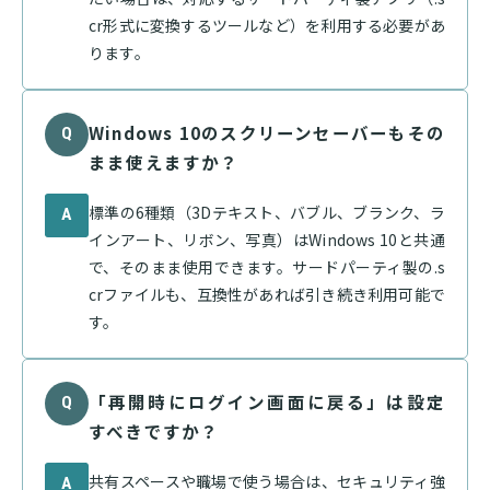
cr形式に変換するツールなど）を利用する必要があ
ります。
Windows 10のスクリーンセーバーもその
Q
まま使えますか？
標準の6種類（3Dテキスト、バブル、ブランク、ラ
A
インアート、リボン、写真）はWindows 10と共通
で、そのまま使用できます。サードパーティ製の.s
crファイルも、互換性があれば引き続き利用可能で
す。
「再開時にログイン画面に戻る」は設定
Q
すべきですか？
共有スペースや職場で使う場合は、セキュリティ強
A