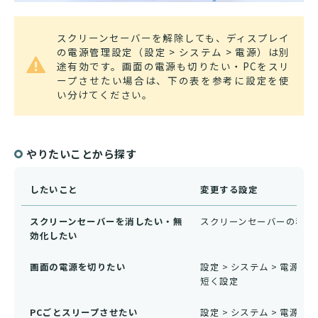
スクリーンセーバーを解除しても、ディスプレイ
の電源管理設定（設定 > システム > 電源）は別
途有効です。画面の電源も切りたい・PCをスリ
ープさせたい場合は、下の表を参考に設定を使
い分けてください。
やりたいことから探す
したいこと
変更する設定
スクリーンセーバーを消したい・無
スクリーンセーバーの種類
効化したい
画面の電源を切りたい
設定 > システム > 電源
短く設定
PCごとスリープさせたい
設定 > システム > 電源