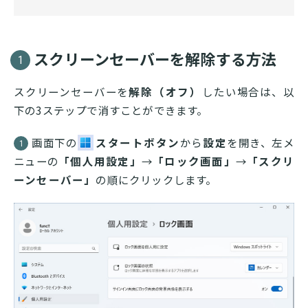
スクリーンセーバーを解除する方法
1
スクリーンセーバーを
解除（オフ）
したい場合は、以
下の3ステップで消すことができます。
画面下の
スタートボタン
から
設定
を開き、左メ
1
ニューの
「個人用設定」
→
「ロック画面」
→
「スクリ
ーンセーバー」
の順にクリックします。