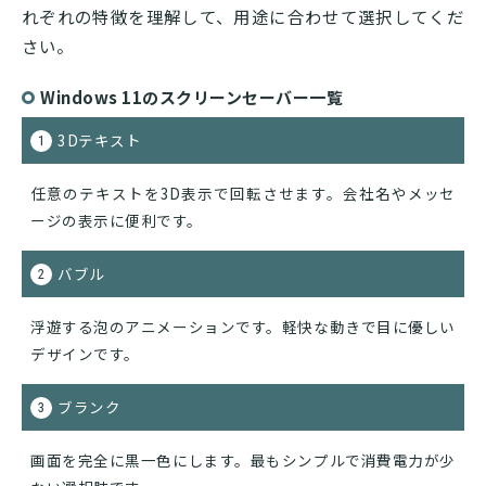
れぞれの特徴を理解して、用途に合わせて選択してくだ
さい。
Windows 11のスクリーンセーバー一覧
3Dテキスト
1
任意のテキストを3D表示で回転させます。会社名やメッセ
ージの表示に便利です。
バブル
2
浮遊する泡のアニメーションです。軽快な動きで目に優しい
デザインです。
ブランク
3
画面を完全に黒一色にします。最もシンプルで消費電力が少