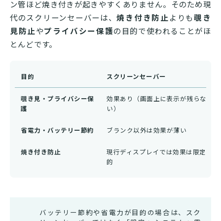
ン管ほど焼き付きが起きやすくありません。そのため現
代のスクリーンセーバーは、
焼き付き防止
よりも
覗き
見防止
や
プライバシー保護
の目的で使われることがほ
とんどです。
目的
スクリーンセーバー
覗き見・プライバシー保
効果あり（画面上に表示が残らな
護
い）
省電力・バッテリー節約
ブランク以外は効果が薄い
焼き付き防止
現行ディスプレイでは効果は限定
的
バッテリー節約や省電力が目的の場合は、スク