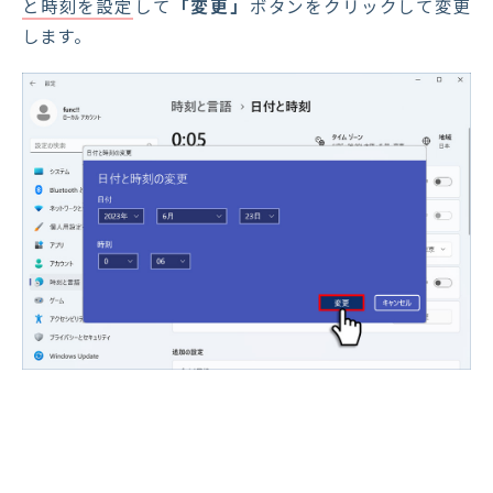
と時刻を設定
して
「変更」
ボタンをクリックして変更
します。