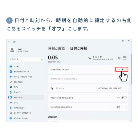
日付と時刻から、
時刻を自動的に設定する
の右側
4
にあるスイッチを
「オフ」
にします。