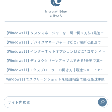
Microsoft Edge
の使い方
【Windows11】 タスクマネージャーを一瞬で開く方法 (最速ショートカット)
【Windows11】 デバイスマネージャーはどこ? 場所と最速で開く方法
【Windows11】 インターネットオプションはどこ? コマンド・ショートカットで起動
【Windows11】 ディスククリーンアップはできる?最速で実行する方法
【Windows11】エクスプローラーの開き方 | 最速ショートカットで3秒起動
Windows11でスクリーンショットを範囲指定で撮る最速手順