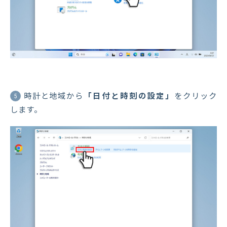
時計と地域から
「日付と時刻の設定」
をクリック
5
します。