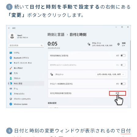
続いて
日付と時刻を手動で設定する
の右側にある
5
「変更」
ボタンをクリックします。
日付と時刻の変更ウィンドウが表示されるので
日付
6