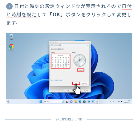
日付と時刻の設定ウィンドウが表示されるので
日付
7
と時刻を設定
して
「OK」
ボタンをクリックして変更し
ます。