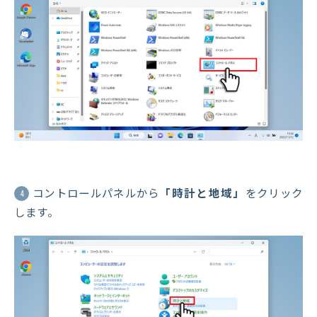
コントロールパネルから
「時計と地域」
をクリック
4
します。