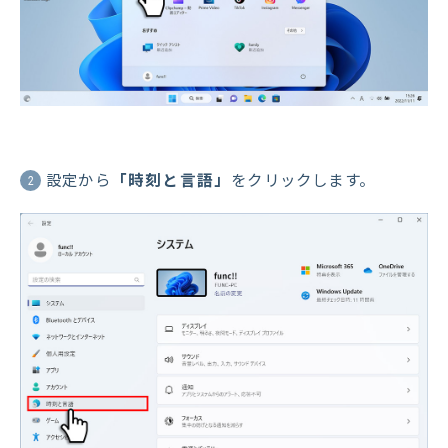
設定から
「時刻と言語」
をクリックします。
2