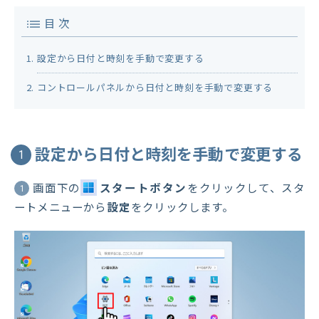
目 次
設定から日付と時刻を手動で変更する
コントロールパネルから日付と時刻を手動で変更する
設定から日付と時刻を手動で変更する
1
画面下の
スタートボタン
をクリックして、スタ
1
ートメニューから
設定
をクリックします。