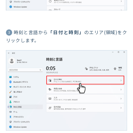
時刻と言語から
「日付と時刻」
のエリア(領域)をク
3
リックします。