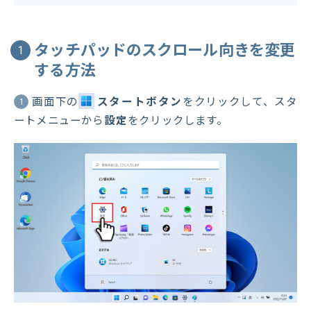
タッチパッドのスクロール向きを変更
1
する方法
画面下の
スタートボタン
をクリックして、スタ
1
ートメニューから
設定
をクリックします。