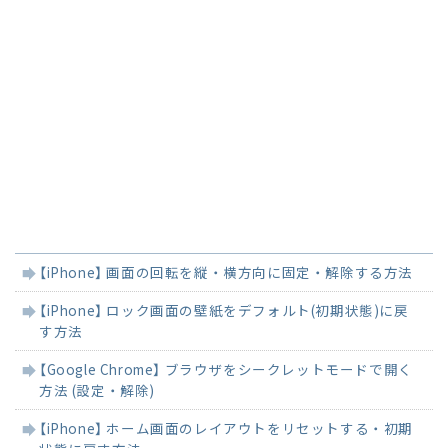
関
【iPhone】 画面の回転を縦・横方向に固定・解除する方法
連
記
【iPhone】 ロック画面の壁紙をデフォルト(初期状態)に戻
事
す方法
【Google Chrome】 ブラウザをシークレットモードで開く
方法 (設定・解除)
【iPhone】 ホーム画面のレイアウトをリセットする・初期