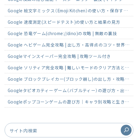
Google 絵文字ミックス（Emoji Kitchen）の使い方・保存する方法
Google 速度測定(スピードテスト)の使い方と結果の見方
Google 恐竜ゲーム(chrome://dino)の攻略 | 無敵の裏技
Google ヘビゲーム完全攻略 | 出し方・高得点のコツ・世界記録
Googleマインスイーパー完全攻略 | 攻略ツール付き
Google ソリティア完全攻略 | 難しいモードのクリア方法とコツ
Google ブロックブレイカー(ブロック崩し)の出し方・攻略方法
Googleタピオカティーゲーム（バブルティー）の遊び方・出し方
Googleポップコーンゲームの遊び方｜キャラ別攻略と生き残りのコツ