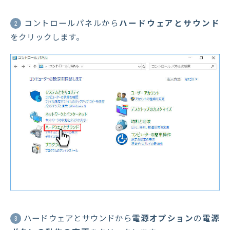
コントロールパネルから
ハードウェアとサウンド
2
をクリックします。
ハードウェアとサウンドから
電源オプション
の
電源
3