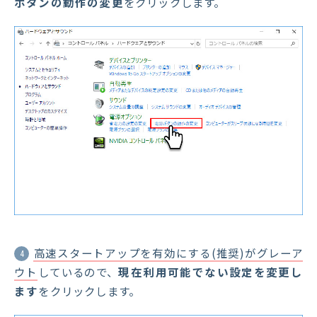
ボタンの動作の変更
をクリックします。
高速スタートアップを有効にする(推奨)がグレーア
4
ウト
しているので、
現在利用可能でない設定を変更し
ます
をクリックします。