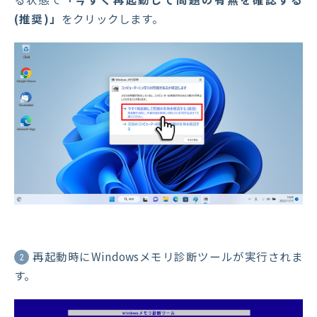
(推奨)」
をクリックします。
再起動時にWindowsメモリ診断ツールが実行されま
2
す。