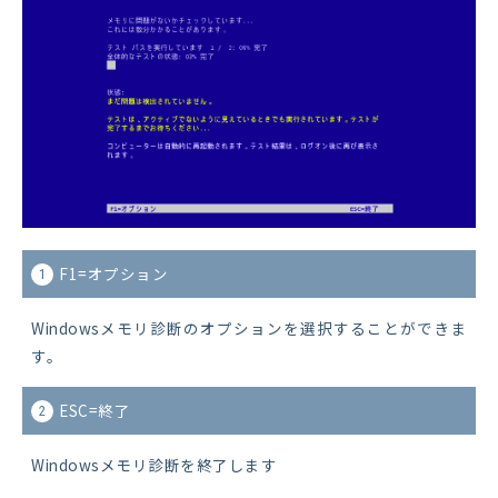
F1=オプション
1
Windowsメモリ診断のオプションを選択することができま
す。
ESC=終了
2
Windowsメモリ診断を終了します