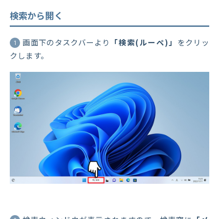
検索から開く
画面下のタスクバーより
「検索(ルーペ)」
をクリッ
1
クします。