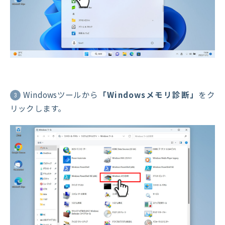
Windowsツールから
「Windowsメモリ診断」
をク
3
リックします。