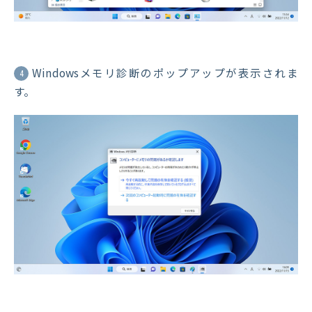
Windowsメモリ診断のポップアップが表示されま
4
す。