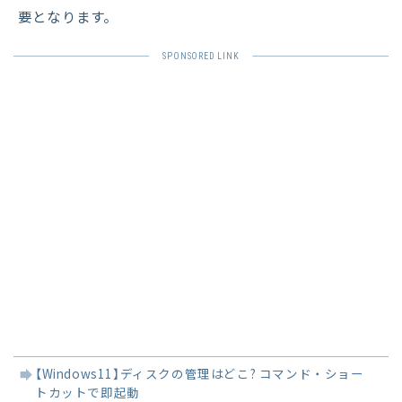
要となります。
関
【Windows11】ディスクの管理はどこ? コマンド・ショー
連
トカットで即起動
記