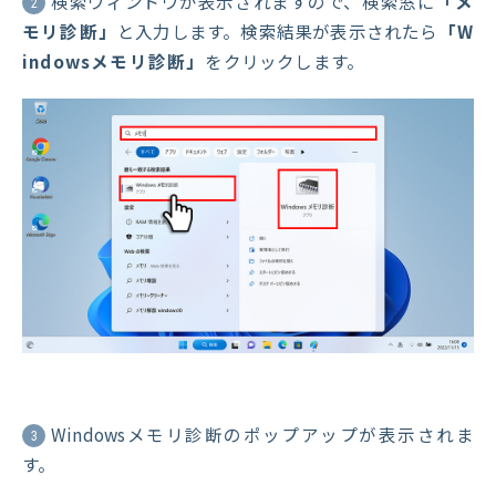
検索ウィンドウが表示されますので、検索窓に
「メ
2
モリ診断」
と入力します。検索結果が表示されたら
「W
indowsメモリ診断」
をクリックします。
Windowsメモリ診断のポップアップが表示されま
3
す。