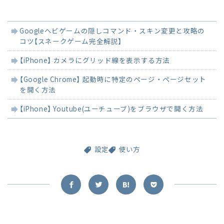
関
Googleヘビゲームの隠しコマンド・スキン変更と攻略の
連
コツ【スネークゲーム完全解説】
記
事
【iPhone】 カメラにグリッド線を表示する方法
【Google Chrome】 起動時に特定のページ・ページセット
を開く方法
【iPhone】 Youtube(ユーチューブ)をブラウザで開く方法
設定
使い方