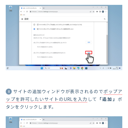
サイトの追加ウィンドウが表示されるので
ポップア
8
ップを許可したいサイトのURLを入力
して
「追加」
ボ
タンをクリックします。