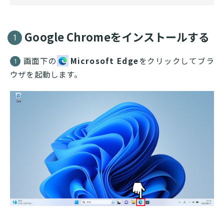
Google Chromeをインストールする
1
画面下の
Microsoft Edge
をクリックしてブラ
1
ウザを起動します。