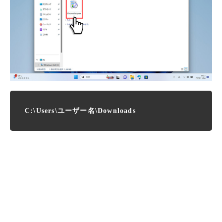
C:\Users\ユーザー名\Downloads