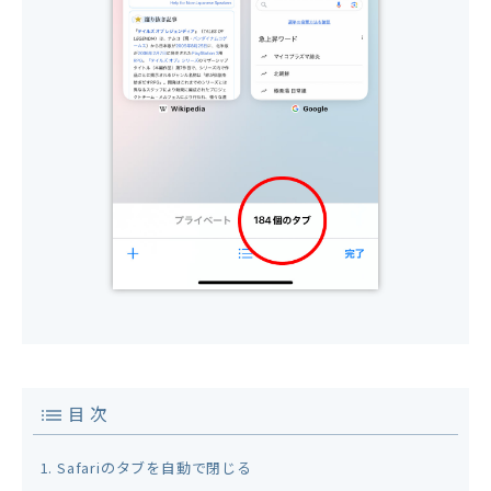
目 次
Safariのタブを自動で閉じる