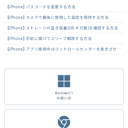
【iPhone】 パスコードを変更する方法
【iPhone】 カメラで最後に使用した設定を保持する方法
【iPhone】 ストレージの空き容量(GB:ギガ数)を確認する方法
【iPhone】 手前に傾けてスリープ解除する方法
【iPhone】 アプリ使用中はコントロールセンターを表示させない方法
Windows11
の使い方