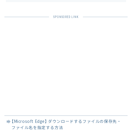
関
【Microsoft Edge】 ダウンロードするファイルの保存先・
連
ファイル名を指定する方法
記