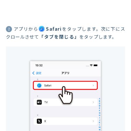
アプリから
Safari
をタップします。次に下にス
2
クロールさせて
「タブを閉じる」
をタップします。