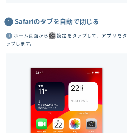
Safariのタブを自動で閉じる
1
ホーム画面から
設定
をタップして、
アプリ
をタ
1
ップします。