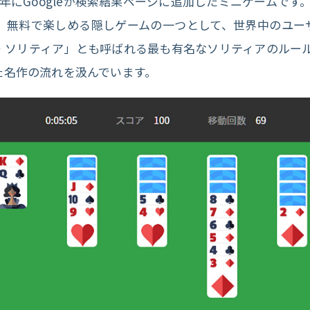
016年にGoogleが検索結果ページに追加したミニゲームです。
、無料で楽しめる隠しゲームの一つとして、世界中のユー
ソリティア」とも呼ばれる最も有名なソリティアのルールを
た名作の流れを汲んでいます。