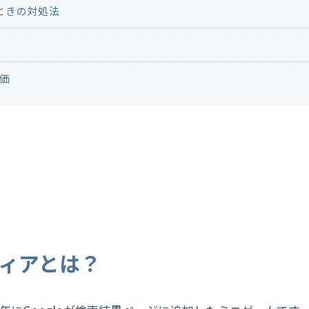
ときの対処法
評価
リティアとは？