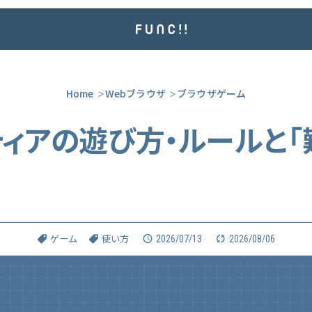
Home
Webブラウザ
ブラウザゲーム
リティアの遊び方・ルールと
d
g
e
2026/07/13
2026/08/06
ゲーム
使い方