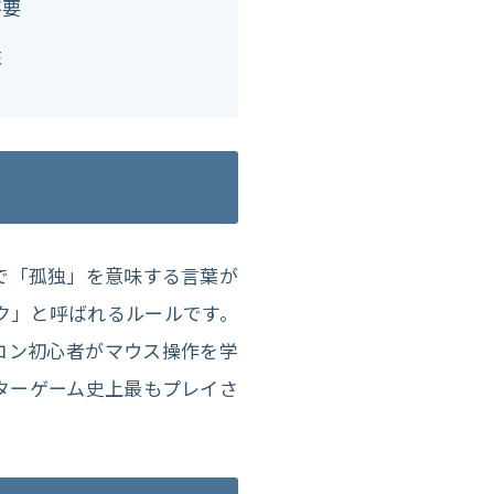
不要
性
語で「孤独」を意味する言葉が
ク」と呼ばれるルールです。
、パソコン初心者がマウス操作を学
ターゲーム史上最もプレイさ