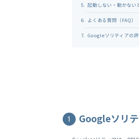
起動しない・動かない
よくある質問（FAQ）
Googleソリティアの
Googleソ
1