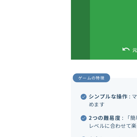
ゲームの特徴
シンプルな操作
:
めます
2つの難易度
: 「
レベルに合わせて楽