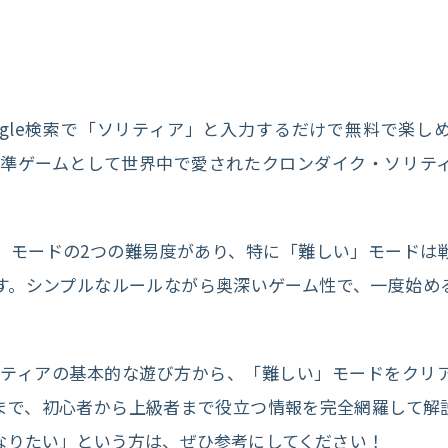
Google検索で「ソリティア」と入力するだけで無料で楽
ows標準ゲームとして世界中で愛されたクロンダイク・ソリ
」モードの2つの難易度があり、特に「難しい」モードは
す。シンプルなルールながら奥深いゲーム性で、一度始め
ソリティアの基本的な遊び方から、「難しい」モードをク
まで、初心者から上級者まで役立つ情報を完全網羅して解
なりたい」という方は、ぜひ参考にしてください！