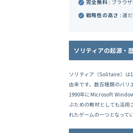
完全無料
: ブラウ
戦略性の高さ
: 
ソリティアの起源・
ソリティア（Solitai
由来です。数百種類のバリ
1990年にMicrosoft
ぶための教材としても活用
れたゲームの一つとなって