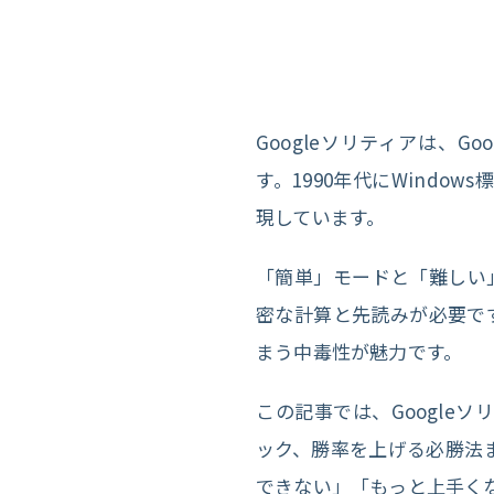
Googleソリティアは、
す。1990年代にWind
現しています。
「簡単」モードと「難しい
密な計算と先読みが必要で
まう中毒性が魅力です。
この記事では、Google
ック、勝率を上げる必勝法
できない」「もっと上手く