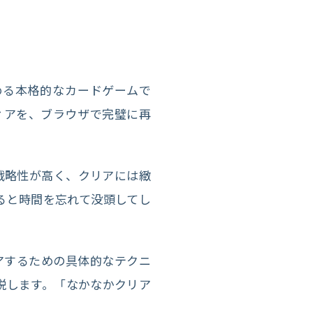
しめる本格的なカードゲームで
ティアを、ブラウザで完璧に再
戦略性が高く、クリアには緻
ると時間を忘れて没頭してし
リアするための具体的なテクニ
説します。「なかなかクリア