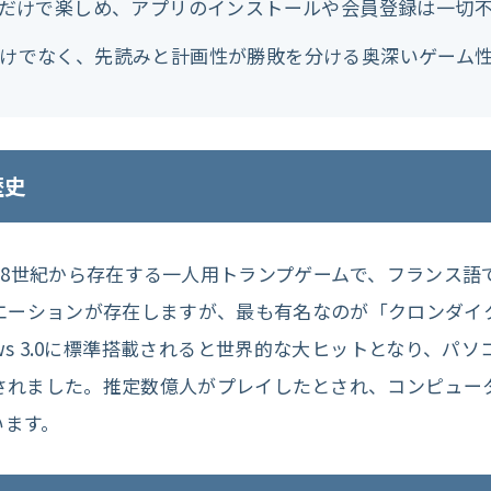
ザだけで楽しめ、アプリのインストールや会員登録は一切
運だけでなく、先読みと計画性が勝敗を分ける奥深いゲーム
歴史
re）は18世紀から存在する一人用トランプゲームで、フランス
エーションが存在しますが、最も有名なのが「クロンダイ
 Windows 3.0に標準搭載されると世界的な大ヒットとなり
されました。推定数億人がプレイしたとされ、コンピュー
います。