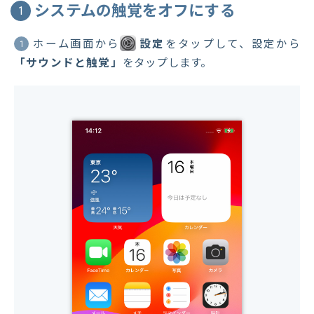
システムの触覚をオフにする
1
ホーム画面から
設定
をタップして、設定から
1
「サウンドと触覚」
をタップします。