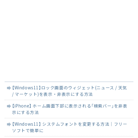
関
【Windows11】ロック画面のウィジェット(ニュース / 天気
連
/ マーケット)を表示・非表示にする方法
記
事
【iPhone】 ホーム画面下部に表示される「検索バー」を非表
示にする方法
【Windows11】 システムフォントを変更する方法｜フリー
ソフトで簡単に