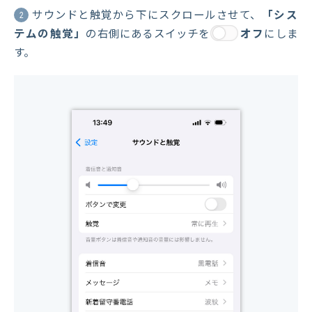
サウンドと触覚から下にスクロールさせて、
「シス
2
テムの触覚」
の右側にあるスイッチを
オフ
にしま
す。