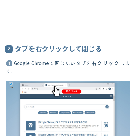
タブを右クリックして閉じる
2
Google Chromeで閉じたいタブを
右クリック
しま
1
す。