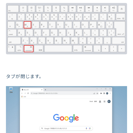
タブが閉じます。