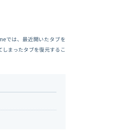
romeでは、最近開いたタブを
てしまったタブを復元するこ