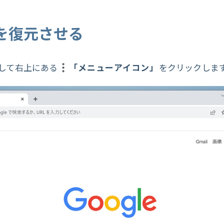
を復元させる
起動して右上にある
「メニューアイコン」
をクリックしま