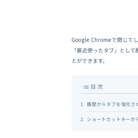
Google Chromeで
「最近使ったタブ」として
とができます。
目 次
履歴からタブを復元さ
ショートカットキーか