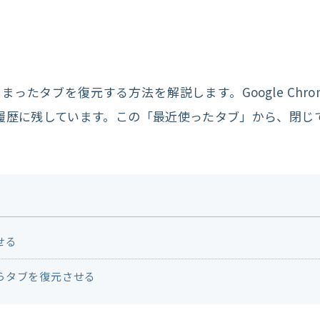
閉じてしまったタブを復元する方法を解説します。Google Ch
履歴に残しています。この「最近使ったタブ」から、閉じ
せる
らタブを復元させる