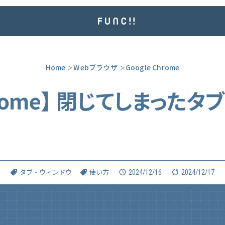
Home
Webブラウザ
Google Chrome
Chrome】 閉じてしまった
d
g
e
2024/12/16
2024/12/17
タブ・ウィンドウ
使い方