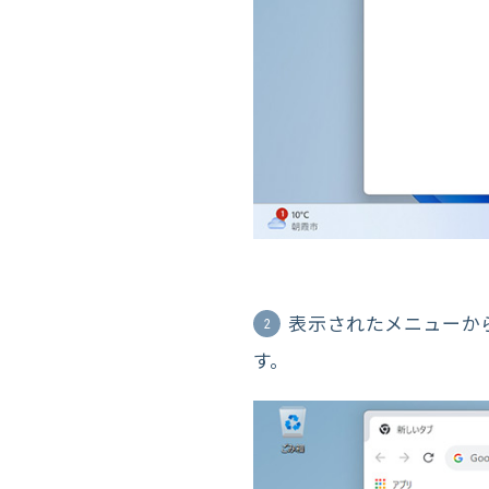
表示されたメニューか
2
す。