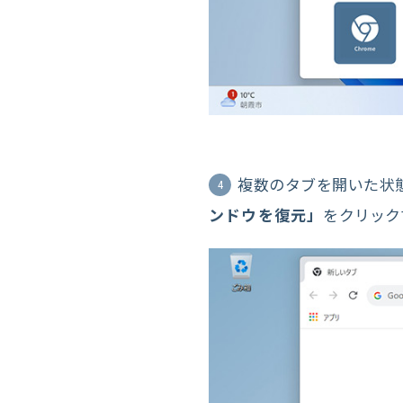
複数のタブを開いた状
4
ンドウを復元」
をクリック