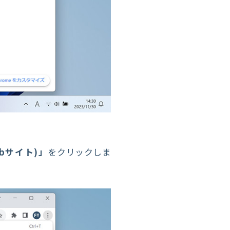
bサイト)」
をクリックしま