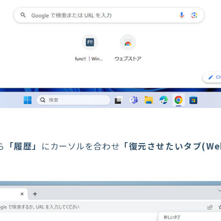
ら
「履歴」
にカーソルを合わせ
「復元させたいタブ(We