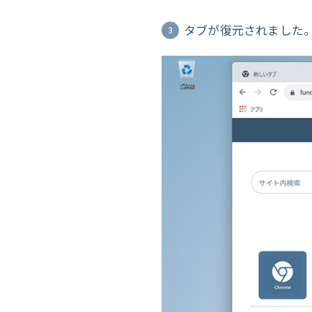
タブが復元されました
3