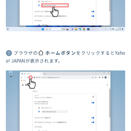
ブラウザの
ホームボタン
をクリックするとYaho
7
o! JAPANが表示されます。