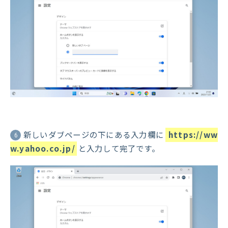
新しいダブページの下にある入力欄に
https://ww
6
w.yahoo.co.jp/
と入力して完了です。