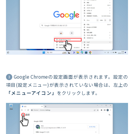
Google Chromeの設定画面が表示されます。設定の
3
項目(設定メニュー)が表示されていない場合は、左上の
「メニューアイコン」
をクリックします。