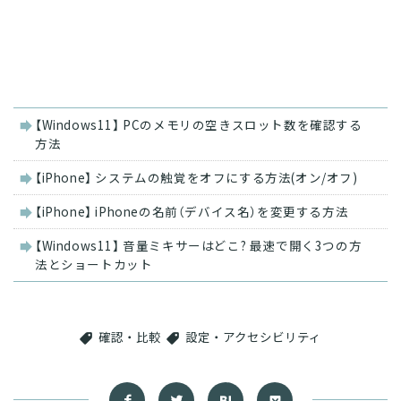
関
【Windows11】 PCのメモリの空きスロット数を確認する
連
方法
記
事
【iPhone】 システムの触覚をオフにする方法(オン/オフ)
【iPhone】 iPhoneの名前（デバイス名）を変更する方法
【Windows11】 音量ミキサーはどこ? 最速で開く3つの方
法とショートカット
確認・比較
設定・アクセシビリティ